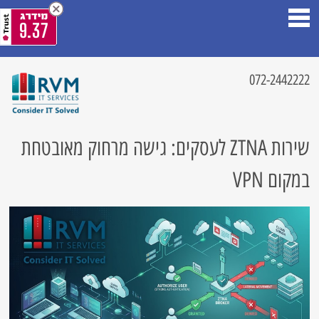
9.37
072-2442222
שירות ZTNA לעסקים: גישה מרחוק מאובטחת
במקום VPN