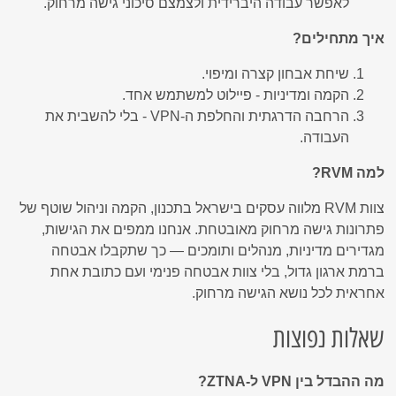
לאפשר עבודה היברידית ולצמצם סיכוני גישה מרחוק.
איך מתחילים?
שיחת אבחון קצרה ומיפוי.
הקמה ומדיניות - פיילוט למשתמש אחד.
הרחבה הדרגתית והחלפת ה-VPN - בלי להשבית את
העבודה.
למה RVM?
צוות RVM מלווה עסקים בישראל בתכנון, הקמה וניהול שוטף של
פתרונות גישה מרחוק מאובטחת. אנחנו ממפים את הגישות,
מגדירים מדיניות, מנהלים ותומכים — כך שתקבלו אבטחה
ברמת ארגון גדול, בלי צוות אבטחה פנימי ועם כתובת אחת
אחראית לכל נושא הגישה מרחוק.
שאלות נפוצות
מה ההבדל בין VPN ל-ZTNA?