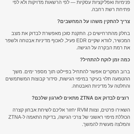
פנימיות ואפליקציות עסקיות — לפי הרשאות מדויקות ולא לפי
פתיחת רשת רחבה.
צריך להתקין משהו על המחשבים?
בחלק מהתרחישים כן. התקנת סוכן מאפשרת לבדוק את מצב
המכשיר, לוודא שקיים EDR פעיל, לאכוף מדיניות אבטחה ולשפר
את רמת הבקרה על הגישה.
כמה זמן לוקח להתחיל?
ברוב המקרים אפשר להתחיל בפיילוט תוך מספר ימים. משך
ההטמעה תלוי בעיקר במיפוי הגישות, סידור קבוצות המשתמשים
והחלטה על מדיניות האבטחה.
רוצים לבדוק אם ZTNA מתאים לארגון שלכם?
השאירו פרטים, וצוות RVM יחזור אליכם לשיחת אבחון קצרה
הכוללת מיפוי ראשוני של צרכי הגישה, בדיקת התאמה ל-ZTNA
והמלצה מעשית להמשך.