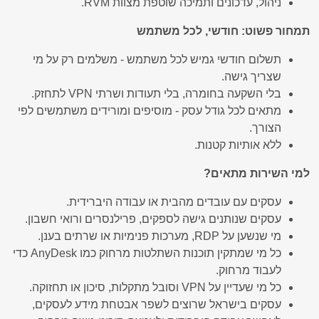
ניהול, עדכונים ותמיכה שוטפת מצוות RVM.
תמחור פשוט: חודשי, לכל משתמש
תשלום חודשי גמיש לכל משתמש - משלמים רק על מי
שצריך גישה.
בלי השקעה בחומרה, בלי תעודות ושרתי VPN לתחזק.
מתאים לכל גודל עסק - מוסיפים ומורידים משתמשים לפי
הצורך.
ללא אותיות קטנות.
למי השירות מתאים?
עסקים עם עובדים מהבית או עבודה היברידית.
עסקים שנותנים גישה לספקים, פרילנסרים ורואי חשבון.
מי שנשען על RDP, מערכות פנימיות או שרתים בענן.
כל מי שמתקין תוכנות השתלטות מרחוק כמו AnyDesk כדי
לעבוד מרחוק.
כל מי שעדיין על VPN וסובל מתקלות, סיכון או תחזוקה.
עסקים בישראל שרוצים לשפר אבטחת מידע לעסקים,