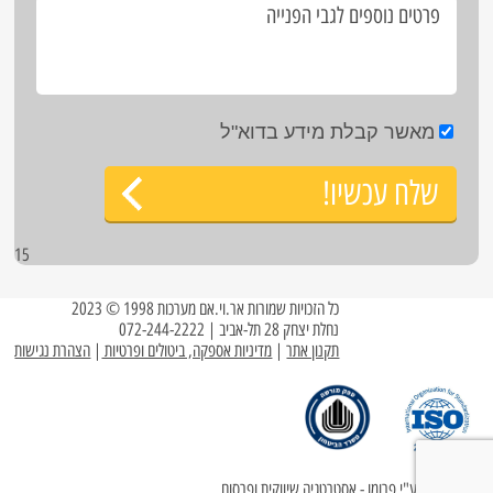
מאשר קבלת מידע בדוא"ל
שלח עכשיו!
15
כל הזכויות שמורות אר.וי.אם מערכות 1998 © 2023
נחלת יצחק 28 תל-אביב | 072-244-2222
תקנון אתר
|
מדיניות אספקה, ביטולים ופרטיות
|
הצהרת נגישות
עוצב ופותח ע"י
פרומו - אסטרטגיה שיווקית ופרסום