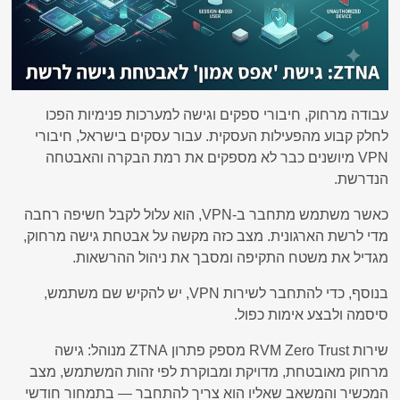
עבודה מרחוק, חיבורי ספקים וגישה למערכות פנימיות הפכו
לחלק קבוע מהפעילות העסקית. עבור עסקים בישראל, חיבורי
VPN מיושנים כבר לא מספקים את רמת הבקרה והאבטחה
הנדרשת.
כאשר משתמש מתחבר ב-VPN, הוא עלול לקבל חשיפה רחבה
מדי לרשת הארגונית. מצב כזה מקשה על אבטחת גישה מרחוק,
מגדיל את משטח התקיפה ומסבך את ניהול ההרשאות.
בנוסף, כדי להתחבר לשירות VPN, יש להקיש שם משתמש,
סיסמה ולבצע אימות כפול.
שירות RVM Zero Trust מספק פתרון ZTNA מנוהל: גישה
מרחוק מאובטחת, מדויקת ומבוקרת לפי זהות המשתמש, מצב
המכשיר והמשאב שאליו הוא צריך להתחבר — בתמחור חודשי