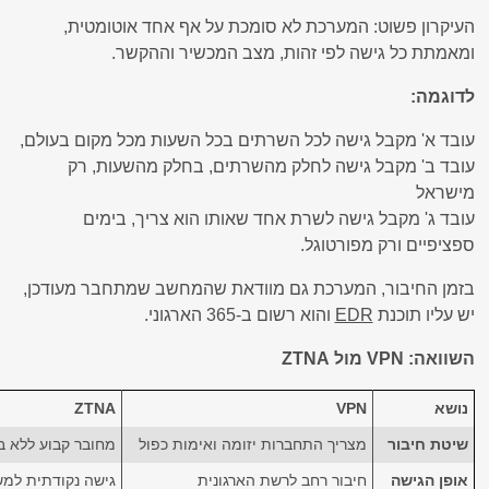
העיקרון פשוט: המערכת לא סומכת על אף אחד אוטומטית,
ומאמתת כל גישה לפי זהות, מצב המכשיר וההקשר.
לדוגמה:
עובד א' מקבל גישה לכל השרתים בכל השעות מכל מקום בעולם,
עובד ב' מקבל גישה לחלק מהשרתים, בחלק מהשעות, רק
מישראל
עובד ג' מקבל גישה לשרת אחד שאותו הוא צריך, בימים
ספציפיים ורק מפורטוגל.
בזמן החיבור, המערכת גם מוודאת שהמחשב שמתחבר מעודכן,
יש עליו תוכנת
EDR
והוא רשום ב-365 הארגוני.
השוואה: VPN מול ZTNA
נושא
VPN
ZTNA
שיטת חיבור
מצריך התחברות יזומה ואימות כפול
מחובר קבוע ללא בז
אופן הגישה
חיבור רחב לרשת הארגונית
גישה נקודתית למ