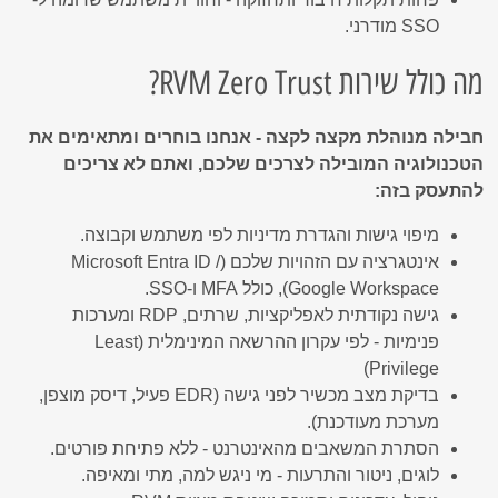
SSO מודרני.
מה כולל שירות RVM Zero Trust?
חבילה מנוהלת מקצה לקצה - אנחנו בוחרים ומתאימים את
הטכנולוגיה המובילה לצרכים שלכם, ואתם לא צריכים
להתעסק בזה:
מיפוי גישות והגדרת מדיניות לפי משתמש וקבוצה.
אינטגרציה עם הזהויות שלכם (Microsoft Entra ID /
Google Workspace), כולל MFA ו-SSO.
גישה נקודתית לאפליקציות, שרתים, RDP ומערכות
פנימיות - לפי עקרון ההרשאה המינימלית (Least
Privilege)
בדיקת מצב מכשיר לפני גישה (EDR פעיל, דיסק מוצפן,
מערכת מעודכנת).
הסתרת המשאבים מהאינטרנט - ללא פתיחת פורטים.
לוגים, ניטור והתרעות - מי ניגש למה, מתי ומאיפה.