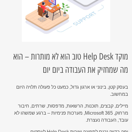
מוקד Help Desk טוב הוא לא מותרות – הוא
מה שמחזיק את העבודה ביום יום
בעסק קטן, בינוני או ארגון גדול, כמעט כל פעולה תלויה היום
במחשוב.
מיילים, קבצים, תוכנות, הרשאות, מדפסות, שרתים, חיבור
מרחוק, Microsoft 365, מערכות פנימיות – ברגע שמשהו לא
עובד, העבודה נעצרת.
ופה בדיוק נכנס לתמונה שירות Help Desk לעסקים.