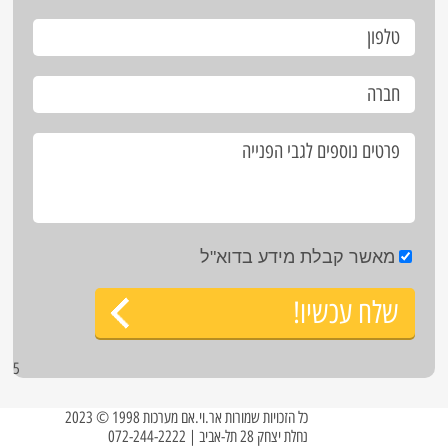
מאשר קבלת מידע בדוא"ל
שלח עכשיו!
5
כל הזכויות שמורות אר.וי.אם מערכות 1998 © 2023
נחלת יצחק 28 תל-אביב | 072-244-2222