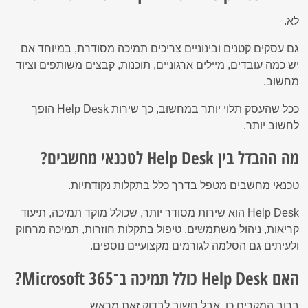
לא.
גם עסקים קטנים ובינוניים צריכים תמיכה מסודרת, במיוחד אם
יש כמה עובדים, מיילים ארגוניים, תוכנות, קבצים משותפים וציוד
מחשוב.
ככל שהעסק תלוי יותר במחשוב, כך שירות Help Desk הופך
לחשוב יותר.
מה ההבדל בין Help Desk לטכנאי מחשבים?
טכנאי מחשבים מטפל בדרך כלל בתקלות נקודתיות.
Help Desk הוא שירות מסודר יותר, שכולל מוקד תמיכה, תיעוד
קריאות, ניהול משתמשים, טיפול בתקלות חוזרות, תמיכה מרחוק
ולעיתים גם הסלמה לגורמים מקצועיים נוספים.
האם Help Desk כולל תמיכה ב־Microsoft 365?
ברוב המקרים כן, אבל חשוב לבדוק זאת מראש.