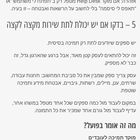
אזהרה: אם מוקד Help Desk מטפל רק ב”תפתח לי משתמש” או
“תאפס לי סיסמה” בלי לחשוב על הרשאות ואבטחה – זו בעיה.
5 – בדקו אם יש יכולת לתת שירות מקצה לקצה
יש ספקים שיודעים לתת רק תמיכה בסיסית.
זה יכול להתאים לעסק קטן מאוד, אבל ברגע שהארגון גדל, זה
כבר לא מספיק.
עסק צריך ספק שמבין את כל סביבת המחשוב: תחנות עבודה,
שרתים, ענן, מיילים, רשתות, גיבויים, אבטחת מידע ותמיכה
שוטפת.
במקום לעבוד מול כמה ספקים שכל אחד מטפל במשהו אחר,
עדיף לעבוד מול גורם אחד שמכיר את כל התמונה.
מה זה אומר בפועל?
מוקד תמיכה לעובדים