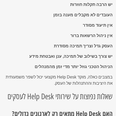
יש הרבה תקלות חוזרות
העובדים לא מקבלים מענה בזמן
אין תיעוד מסודר
אין ניהול הרשאות ברור
העסק גדל וצריך תמיכה מסודרת
יש צורך בשילוב של תמיכה, ענן ואבטחת מידע
הניהול הטכני גוזל יותר מדי זמן מהמנהלים
במצבים כאלה, מוקד Help Desk מקצועי יכול לשפר משמעותית
את היציבות וההתנהלות של העסק.
שאלות נפוצות על שירותי Help Desk לעסקים
האם Help Desk מתאים רק לארגונים גדולים?