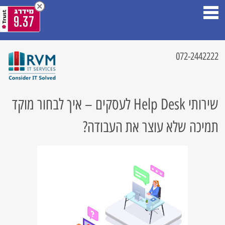
9.37
072-2442222
שירותי Help Desk לעסקים – איך לבחור מוקד
תמיכה שלא עוצר את העבודה?