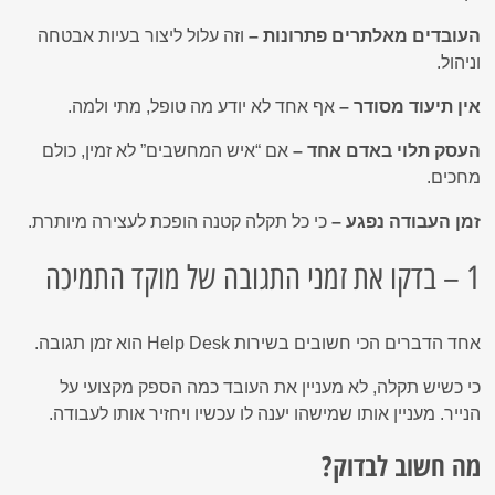
העובדים מאלתרים פתרונות –
וזה עלול ליצור בעיות אבטחה
וניהול.
אין תיעוד מסודר –
אף אחד לא יודע מה טופל, מתי ולמה.
העסק תלוי באדם אחד –
אם “איש המחשבים” לא זמין, כולם
מחכים.
זמן העבודה נפגע –
כי כל תקלה קטנה הופכת לעצירה מיותרת.
1 – בדקו את זמני התגובה של מוקד התמיכה
אחד הדברים הכי חשובים בשירות Help Desk הוא זמן תגובה.
כי כשיש תקלה, לא מעניין את העובד כמה הספק מקצועי על
הנייר. מעניין אותו שמישהו יענה לו עכשיו ויחזיר אותו לעבודה.
מה חשוב לבדוק?