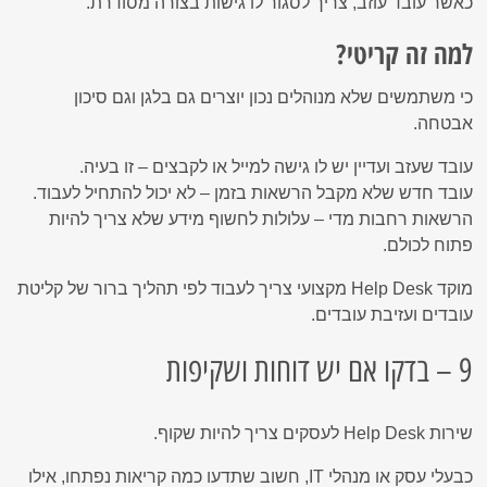
כאשר עובד עוזב, צריך לסגור לו גישות בצורה מסודרת.
למה זה קריטי?
כי משתמשים שלא מנוהלים נכון יוצרים גם בלגן וגם סיכון
אבטחה.
עובד שעזב ועדיין יש לו גישה למייל או לקבצים – זו בעיה.
עובד חדש שלא מקבל הרשאות בזמן – לא יכול להתחיל לעבוד.
הרשאות רחבות מדי – עלולות לחשוף מידע שלא צריך להיות
פתוח לכולם.
מוקד Help Desk מקצועי צריך לעבוד לפי תהליך ברור של קליטת
עובדים ועזיבת עובדים.
9 – בדקו אם יש דוחות ושקיפות
שירות Help Desk לעסקים צריך להיות שקוף.
כבעלי עסק או מנהלי IT, חשוב שתדעו כמה קריאות נפתחו, אילו