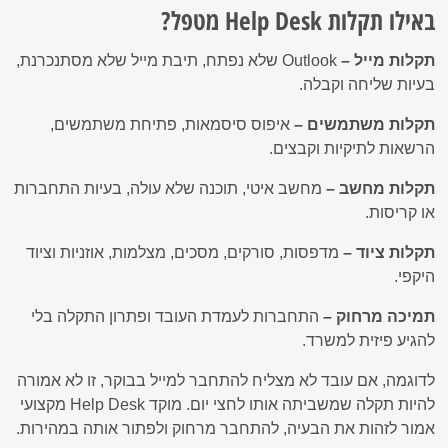
באילו תקלות Help Desk מטפל?
תקלות מייל –
Outlook שלא נפתח, תיבת מייל שלא מסתנכרנת,
בעיות שליחה וקבלה.
תקלות משתמשים –
איפוס סיסמאות, פתיחת משתמשים,
הרשאות לתיקיות וקבצים.
תקלות מחשב –
מחשב איטי, תוכנה שלא עולה, בעיות התחברות
או קריסות.
תקלות ציוד –
מדפסות, סורקים, מסכים, מצלמות, אוזניות וציוד
היקפי.
תמיכה מרחוק –
התחברות לעמדת העובד ופתרון התקלה בלי
להגיע פיזית למשרד.
לדוגמה, אם עובד לא מצליח להתחבר למייל בבוקר, זו לא אמורה
להיות תקלה שמשביתה אותו לחצי יום. מוקד Help Desk מקצועי
אמור לזהות את הבעיה, להתחבר מרחוק ולפתור אותה במהירות.