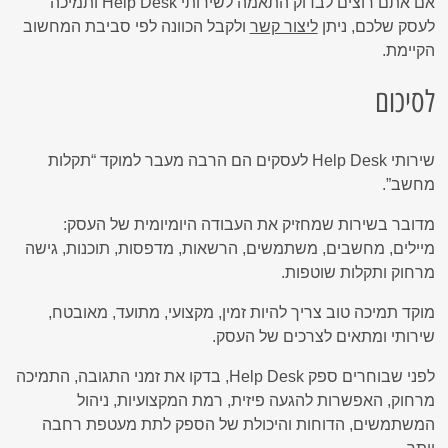
אם אתם רוצים לבדוק התאמה לשירותי Help Desk ותמיכה
לעסק שלכם, ניתן
ליצור קשר
ולקבל הכוונה לפי סביבת המחשוב
הקיימת.
לסיכום
שירותי Help Desk לעסקים הם הרבה מעבר למוקד “תקלות
מחשב”.
מדובר בשירות שמחזיק את העבודה היומיומית של העסק:
מיילים, מחשבים, משתמשים, הרשאות, מדפסות, תוכנות, גישה
מרחוק ותקלות שוטפות.
מוקד תמיכה טוב צריך להיות זמין, מקצועי, מתועד, מאובטח,
שירותי ומתאים לצרכים של העסק.
לפני שבוחרים ספק Help Desk, בדקו את זמני התגובה, התמיכה
מרחוק, האפשרות להגעה פיזית, רמת המקצועיות, ניהול
המשתמשים, הדוחות והיכולת של הספק לתת מעטפת רחבה