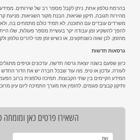
בהרמת טלפון אחת, ניתן לקבל מספר רב של שירותים. ממידע על
מהירות תגובה, תיקון שגיאות, הבנת מקור השגיאות, מניעת קר
משרדים עובדים עם התוכנה, לא תמיד כולם מתמחים בה, ולא פע
להפך להשקיע זמן עבודה יקר בעשיית מספר פעולות, שלו הייתם
מהזמן. לכן שווה כשנתקעים, או כשיש זמן פנוי להרים טלפון ולק
גרסאות חדשות
כיוון שפעם בשנה יוצאת גרסה חדשה, עדכונים וטיפים מתגלים
לעזרה, עדכון או טיפ. מה עוד שבכל חברה יש את הדור החדש מ
המידע הקיימים בין שתי הקבוצות. תמיכה טלפונית ברוב הפע
ותיקון קבצים פגומים, להזמין את מערך התמיכה ליום עיון מרו
השאירו פרטים כאן ומומחה פת