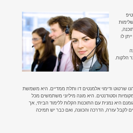
טיפ
שלימות
וכנה,
יתן לו
ה
ר הלקוח.
ט מבית Autodesk. ייעודה העיקרי הנו שרטוט ודימוי אלמנטים דו ותלת ממדיים. היא משמשת
קומיות וסטודנטים. היא מונה מיליוני משתמשים מכל
ומנם היא נמנית עם התוכנות הקלות ללימוד הביתי, אך
ם לקבל עזרה, הדרכה והכוונה, ואם כבר יש תמיכה