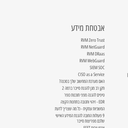
אבטחת מידע
RVM Zero Trust
RVM NetGuard
RVM DRaas
RVM WebGuard
SIEM SOC
CISO as a Service
האם מערכת המחשוב שלך בסכנה?
תקן רב מגן להגנת סייבר ברמה 2
טיפים להגנה מפני תוכנות כופר
EDR - זיהוי ותגובה בתחנות הקצה
המשכיות עסקית - כל מה שצריך לדעת
9 פעולות החובה להגנת המידע האישי
שלכם מפריצות סייבר
אנטי וירוס ESET