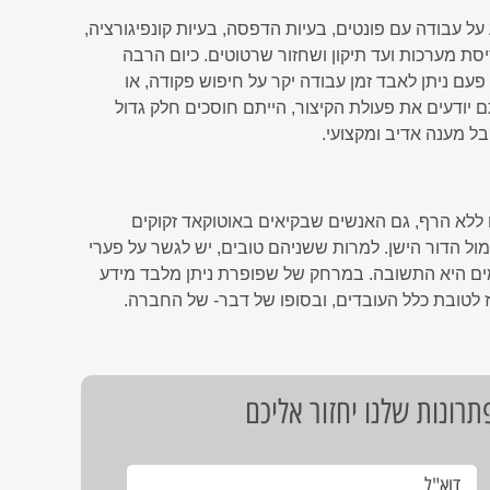
 עבודה עם פונטים, בעיות הדפסה, בעיות קונפיגורציה,
יסת מערכות ועד תיקון ושחזור שרטוטים. כיום הרבה
ם ניתן לאבד זמן עבודה יקר על חיפוש פקודה, או
 יודעים את פעולת הקיצור, הייתם חוסכים חלק גדול
בל מענה אדיב ומקצועי.
 ללא הרף, גם האנשים שבקיאים באוטוקאד זקוקים
ול הדור הישן. למרות ששניהם טובים, יש לגשר על פערי
מים היא התשובה. במרחק של שפופרת ניתן מלבד מידע
כז לטובת כלל העובדים, ובסופו של דבר- של החברה.
רונות שלנו יחזור אליכם