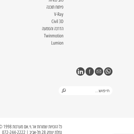
פיתוח תוכנה
V-Ray
Civil 3D
הדרכה והטמעה
Twinmotion
Lumion
כל הזכויות שמורות אר.וי.אם מערכות 1998 © 2023
נחלת יצחק 28 תל-אביב | 072-244-2222