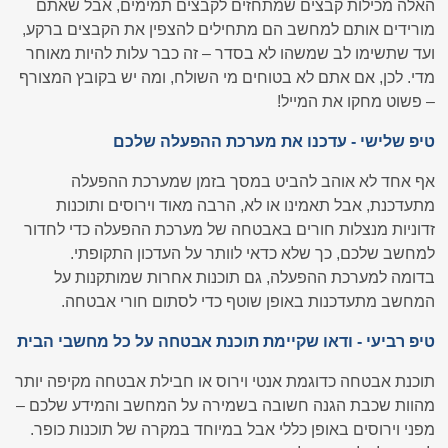
האלה מכילות קבצים שמתחזים לקבצים תמימים, אבל שאתם
מורידים אותם למחשב הם מתחילים להצפין את הקבצים ברקע,
ועד שתשימו לב שמשהו לא בסדר – זה כבר עלות להיות מאוחר
מדי. לכן, אם אתם לא בטוחים מי השולח, ומה יש בקובץ המצורף
– פשוט מחקו את המייל!
טיפ שלישי - עדכנו את מערכת ההפעלה שלכם
אף אחד לא אוהב להביט במסך בזמן שמערכת ההפעלה
מתעדכנת, אבל תאמינו או לא, הרבה מאוד וירוסים ותוכנות
זדוניות מנצלות חורים באבטחה של מערכת ההפעלה כדי לחדור
למחשב שלכם, כך שלא כדאי לוותר על העדכון התקופתי.
בדומה למערכת ההפעלה, גם תוכנות אחרות שמותקנות על
המחשב מתעדכנות באופן שוטף כדי לסתום חורי אבטחה.
טיפ רביעי - ודאו שקיימת תוכנת אבטחה על כל מחשבי הבית
תוכנת אבטחה כדוגמת אנטי וירוס או חבילת אבטחה מקיפה יותר
מהוות שכבת הגנה חשובה בשמירה על המחשב והמידע שלכם –
מפני וירוסים באופן כללי אבל במיוחד במקרה של תוכנות כופר.