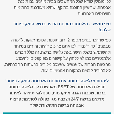
לכן מומלץ לוודא שכל המחשבים בבית מוגנים עם תוכנת
אבטחה, שרישיון התוכנה בתוקף ושהיא מעודכנת בחתימות
הווירוסים האחרונות.
טיפ חמישי - הילחמו בתוכנות הכופר בנשק החזק ביותר
שלכם!
כפי שהוזכר בטיפ מספר 2, רוב תוכנות הכופר זקוקות ל"עזרה
מבפנים" כדי לעבוד. לכן אתם צריכים להיות זהירים במיוחד
ולהשתמש בשכל הישר בעת גלישה ברשת. זה כולל דברים
אלמנטריים כמו לא ללחוץ על קישורים מפוקפקים, להימנע
מהצעות חברות של אנשים שאינכם מכירים ברשתות החברתיות,
לא להוריד קבצים ממקורות אנונימיים ועוד.
ליהנות מגלישה בטוחה עם תוכנת האבטחה החזקה ביותר!
חבילת האבטחה של ESET מאפשרת לך גלישה בטוחה
בזכות שכבות הגנה מתקדמות, טכנולוגיות זיהוי לאיתור
מזיקים ברשת 24/7 ושכבת מגן כפולה לסתימת פרצות
אבטחה ברשת התקשורת שלך