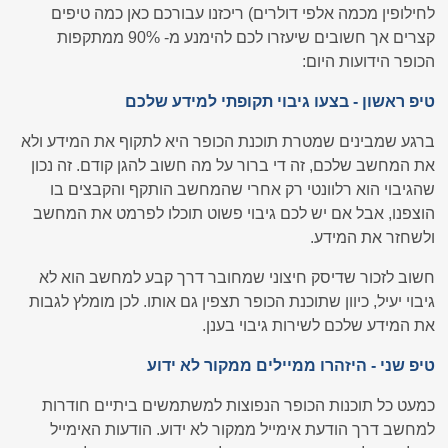
לחילופין מכמה אלפי דולרים) ריכזנו עבורכם כאן כמה טיפים
קצרים אך חשובים שיעזרו לכם להימנע מ- 90% ממתקפות
הכופר הידועות היום:
טיפ ראשון - בצעו גיבוי תקופתי למידע שלכם
ברגע שמבינים שמטרת תוכנת הכופר היא לתקוף את המידע ולא
את המחשב שלכם, זה די ברור על מה חשוב להגן קודם. זה נכון
שהגיבוי הוא רלוונטי רק אחרי שהמחשב הותקף והקבצים בו
הוצפנו, אבל אם יש לכם גיבוי פשוט תוכלו לפרמט את המחשב
ולשחזר את המידע.
חשוב לזכור שדיסק חיצוני שמחובר דרך קבע למחשב הוא לא
גיבוי יעיל, כיוון שתוכנת הכופר תצפין גם אותו. לכן מומלץ לגבות
את המידע שלכם לשירות גיבוי בענן.
טיפ שני - היזהרו ממיילים ממקור לא ידוע
כמעט כל תוכנות הכופר הנפוצות למשתמשים ביתיים חודרות
למחשב דרך הודעת אימייל ממקור לא ידוע. הודעות האימייל