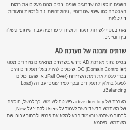
השנים הוספו לה שדרוגים שונים, רבים מהם מעלים את רמות
האבטחה כמו שינוי שם דומיין, ניהול זהויות, ניהול זכויות ותעודות
דיגיטליות.
זאת בנוסף לשירותי תעודות ושירותי פדרציה עבור שיתופי פעולה
בין דומיינים.
שרתים ומבנה של מערכת AD
בסיס נתוני מערכת AD נדרש בשרתים מתאימים מיוחדים מסוג
DC (Domain Controller), שיכולים להיות בעלי תפקודים זהים
בכדי לעלות את רמת השרידות (Fail Over), או שהם יכולים
לפעול בחלוקת תפקידים ובכך לפזר עומסי עבודה (Load
Balancing).
מערכת של active directory פשוטה לשימוש. כך למשל, הוספה
של משתמש חדש דורשת לעמוד על Users ללחוץ על New,
לבחור משתמש ובעמוד הבא למלא את פרטיו ולבחור עבורו שם
משתמש וסיסמא.