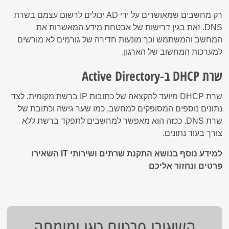
רק מחשבים שמאושרים על ידי AD יכולים לרשום עצמם בשרת
DNS. זאת בגין דרישות של אבטחת מידע המאשרות את
המחשב והמשתמש וכך מונעות חדירה של גורמים לא מורשים
למערכות המחשוב של הארגון.
שרת DHCP ב-Active Directory
שרת DHCP מיועד להקצאה של כתובות IP ברשת מקומית, לצד
נתונים נוספים המסופקים למחשב, כמו שער גישה וכתובת של
שרת DNS. ככזה הוא מאפשר למחשבים לתפקד ברשת ללא
צורך בעוד נתונים.
למידע נוסף בנושא התקנת שרתים ושירותי IT השאירו
פרטים ונחזור אליכם
השאירו פרטים כאן ומומחה