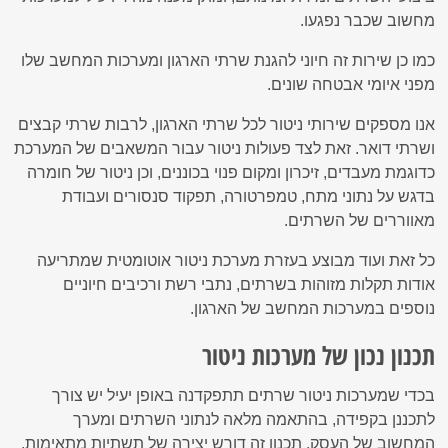
מחשוב שכבר נפגעו.
כמו כן שירות זה חיוני להגנת שרתי הארגון ומערכות המחשב שלו
מפני איומי אבטחה שונים.
אנו מספקים שירותי ניטור לכל שרתי הארגון, לרבות שרתי קבצים
ושרתי דואר. זאת לצד פעולות ניטור עבור המשאבים של המערכת
כדוגמת מעבדים, זיכרון ומקום פנוי בכוננים, וכן ניטור של חומרה
בדגש על נתוני מתח, טמפרטורה, תפקוד סנסורים ועבודת
מאווררים של השרתים.
כל זאת ועוד מבוצע בעזרת מערכת ניטור אוטומטית שמתריעה
אודות תקלות מזוהות בשרתים, נתבי רשת ורכיבים חיוניים
נוספים במערכות המחשב של הארגון.
תכנון נכון של מערכות ניטור
בכדי שמערכות ניטור שרתים תתפקדנה באופן יעיל יש צורך
לתכננן בקפידה, בהתאמה מלאה לנתוני השרתים ומערך
המחשוב של העסק. תכנון זה דורש יצירה של תשתיות מתאימות,