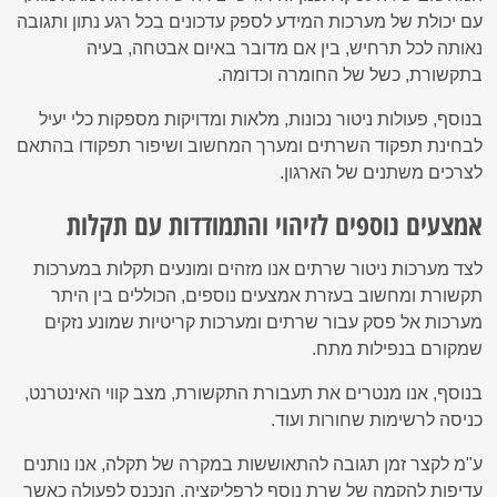
עם יכולת של מערכות המידע לספק עדכונים בכל רגע נתון ותגובה
נאותה לכל תרחיש, בין אם מדובר באיום אבטחה, בעיה
בתקשורת, כשל של החומרה וכדומה.
בנוסף, פעולות ניטור נכונות, מלאות ומדויקות מספקות כלי יעיל
לבחינת תפקוד השרתים ומערך המחשוב ושיפור תפקודו בהתאם
לצרכים משתנים של הארגון.
אמצעים נוספים לזיהוי והתמודדות עם תקלות
לצד מערכות ניטור שרתים אנו מזהים ומונעים תקלות במערכות
תקשורת ומחשוב בעזרת אמצעים נוספים, הכוללים בין היתר
מערכות אל פסק עבור שרתים ומערכות קריטיות שמונע נזקים
שמקורם בנפילות מתח.
בנוסף, אנו מנטרים את תעבורת התקשורת, מצב קווי האינטרנט,
כניסה לרשימות שחורות ועוד.
ע"מ לקצר זמן תגובה להתאוששות במקרה של תקלה, אנו נותנים
עדיפות להקמה של שרת נוסף לרפליקציה, הנכנס לפעולה כאשר