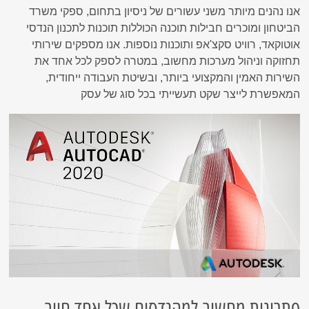
אנו נהנים מיותר משני עשורים של ניסיון בתחום, ספקי משרד
הביטחון ומוכרים חבילות תוכנה הכוללות תוכנות לתכנון הנדסי
אוטוקאד, רוויט סקצ'אפ ותוכנות נוספות. אנו מספקים שירותי
תחזוקה וניהול מערכות מחשוב, במטרה לספק לכל אחד את
השירות האמין והמקצועי ביותר, ובשיטת העבודה ייחודית,
המאפשרת לייצר שקט תעשייתי בכל סוג של עסק
פתרונות מחשוב למהנדסים שכל אחד חייב