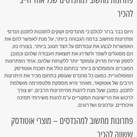
להכיר
היום כבר ברור לכולם כי מהנדסים זקוקים לתוכנות לתכנון הנדסי
ופתרונות מחשוב ברמה הגבוהה ביותר, על מנת לאפשר להם את
האפשרות לבצע את עבודתם על הצד הטוב ביותר. בצורה כזו,
הם מסוגלים לשפר ולשדרג את תוצאות העבודה שלהם וכמובן
לספק שירות מדויק וממוקד יותר ללקוחות שלהם. אחד הפתרונות
המוכרים והמומלצים ביותר בתחום כולל את תוכנת אוטודסק
הפופולארית. כמעט כל מהנדס שעוסק בתחום מכיר את היתרונות
הרבים של אוטוקאד, מאחר והיא מספקת פלטפורמה מושלמת
לתכנון. כמובן שעל מנת ליהנות מהיתרונות הרבים, יש צורך
לרכוש את הרישיונות המקוריים ע"מ להנות משירותי תמיכה
איכותיים, עדכונים ושדרוגים.
פתרונות מחשוב למהנדסים – מוצרי אוטודסק
ששווה להכיר