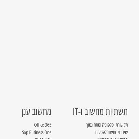
תשתיות מחשוב ו-IT
מחשוב ענן
תקשורת, טלפוניה ומתח נמוך
Office 365
שירותי מחשוב לעסקים
Sap Business One