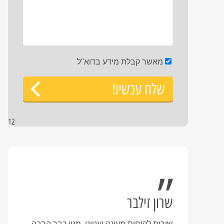
מאשר קבלת מידע בדוא"ל
שלח עכשיו!
12
שרון זילבר
שירות לקוחות מעונה וענייני.
מנוי כבר הרבה