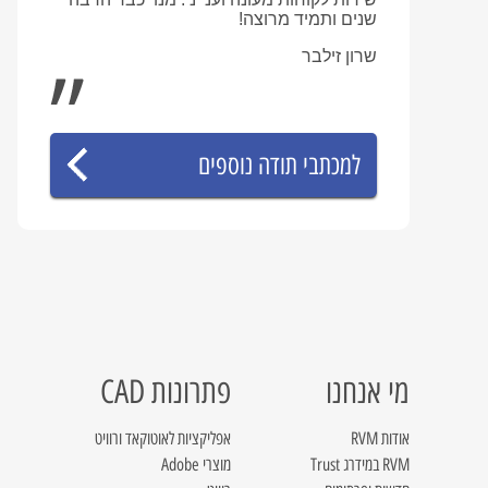
שנים ותמיד מרוצה!
שרון זילבר
למכתבי תודה נוספים
מי אנחנו
פתרונות CAD
אודות RVM
אפליקציות לאוטוקאד ורוויט
RVM במידרג Trust
מוצרי Adobe