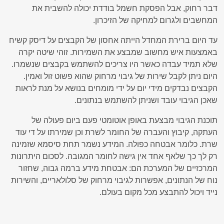
דבר רחוק, אבל הפסקת חשמל בודדת יכולה להשבית את
המחשבים ולגרום למחיקה של הזיכרון.
עד היום ברירת המחדל הייתה אחסון של הקבצים על דיסק קשיח
באמצעות איש מחשוב שמבצע את השמירות. זוהי שיטה יקרה
שלא תמיד עבדה כאשר היו צריכים להשתמש בקבצים שנשמרו.
היום ניתן לקבל שירות של גיבוי מרחוק שהוא פשוט זול ואמין.
הקבצים נבדקים מידי יום על ידי מומחים בנושא על מנת לראות
שאכן הגיבוי עובד ושניתן להשתמש בנתונים.
תוכנת הגיבוי מבצעת באופן אוטומטי פעם ביום פעולה של
העתקה, קיבוץ והעברה של החומר לשרת וכן שמירתו על די עוד
שרת. כלומר אבטחה כפולה. המידע נשמר תחת סיסמא שזמינה
רק לך כך שלאף אחד אין גישה לחומר המגובה. לסכום היתרונות
המרכזיים של המערכת הם: אבטחת מידע ברמה גבוה, שחזור
נוח של הנתונים, אפשרות לגיבוי מרחוק של סלולאריים, והשירות
נייד ויכול להתבצע מכל מקום בעולם.