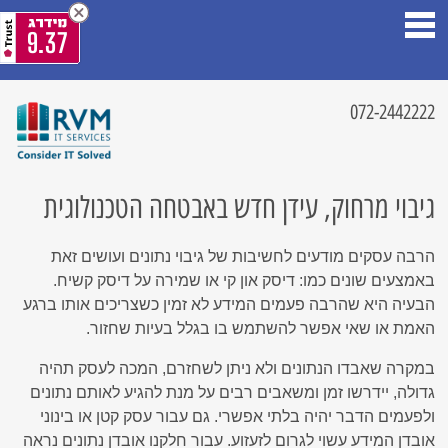
9.37
072-2442222
גיבוי מרחוק, עידן חדש באבטחה הטכנולוגית
הרבה עסקים מודעים לחשיבות של גיבוי נתונים ועושים זאת
באמצעים שונים כמו: דיסק און קי או שמירה על דיסק קשיח.
הבעיה היא שהרבה פעמים המידע לא זמין כשצריכים אותו ברגע
האמת או שאי אפשר להשתמש בו בגלל בעיות שחזור.
במקרה שאבדו הנתונים ולא ניתן לשחזרם, המכה לעסק תהיה
גדולה, יידרשו זמן ומשאבים רבים על מנת להגיע לאותם נתונים
ולפעמים הדבר יהיה בלתי אפשרי. גם עבור עסק קטן או בינוני
אובדן המידע עשוי לגרום לזעזוע. עבור חלקנו אובדן נתונים נראה