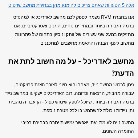
אלה 5 הטעויות שאתם צריכים להימנע מהן בבחירת מחשב שרטוט
אנו בחברת RVM נשמח לספק לכם מחשב לאדריכל או למהנדס 
ברמה הגבוהה ביותר ובמחירים נוחים, הוגנים ואטרקטיביים. אנו 
מחזיקים במעל שני עשורים של וותק וניסיון בתחום של פתרונות 
מחשוב לענף הבניה והתאמת מחשבים למתכננים
מחשב לאדריכל – על מה חשוב לתת את 
הדעת?
ניתן לרכוש מחשב נייד, מאחר והוא חיוני לצורך הצגת פרויקטים, 
עבודה מהבית, הרצאות וכדומה. רוב האדריכלים ישקיעו במחשב נייד 
ברמה הגבוהה ביותר, שיוכל לספק שימוש כפול - הן עבודה מהבית 
והן ניידות ויכולת להשתמש בו לכל מטרה נוספת.
מחשב נייח לעומת זאת, יאפשר גמישות יתרה בבחירת רכיבי 
החומרה השונים.