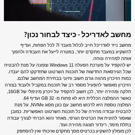
מחשב לאדריכל - כיצד לבחור נכון?
מחשב נייד לאדריכל חייב לכלול מעבד 7I לכל הפחות, ועדיף 
להשקיע במעבד מתקדם יותר, במטרה לייעל את העבודה ולהפוך 
אותה למהירה ונוחה.
יש להקפיד על מערכת הפעלה Windows 11 וצפונה על מנת להבטיח 
שכל הגירסאות החדשות של תוכנות השרטוט שתזדקקו להם יעבדו.
כמות הזיכרון מהווה גורם חשוב וחיוני בבחירת המחשב שלכם. 
הזיכרון מאפשר להפעיל מספר רב של תוכנות במקביל ולעבוד בצורה 
חלקה ומהירה יותר, לכן חשוב להקפיד על זיכרון מינימלי של 16GB, 
כאשר ההמלצה הכללית היא לא פחות מ- 32 GB ועדיף 64.
המלצה נוספת היא לרכוש מחשב עם כונן מסוג NVMe, על מנת 
להבטיח עבודה מהירה של כל תוכנות השרטוט האפשריות. כמובן 
שאסור להזניח את הכרטיס הגרפי, מאחר והוא הכרחי לצורך עבודה 
בתלת מימד, רינדור תצוגה מהירה ועוד.
לכן מומלץ להשקיע בכרטיס מסך מתקדם ואיכותי ואין להסתפק 