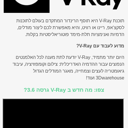
תוכנת V-Ray היא תוסף הרינדור המתקדם בעולם לתוכנות
לסקצ'אפ, ריינו או רוויט, והיא מאפשרת לכם ליצור מודלים,
הדמיות ואנימציות תלת-מימד פוטוריאליסטיות בקלות.
מדוע לעבוד עם V-Ray?
היום יותר מתמיד, V-Ray יודעת לתת מענה לכל האלמנטים
הנפוצים עבור ההדמיה האדריכלית: צילום וקומפוזיציה, עיבוד
גיאומטריה לעצים וצמחייה, מאגר המודלים הגדול
3Dwarehouse ועוד!
צפו: מה חדש ב V-Ray גרסה 3.6?