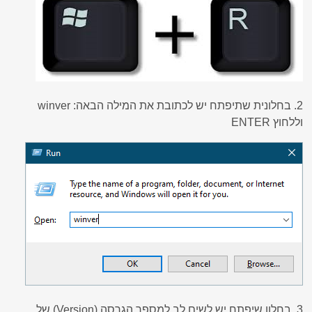
2. בחלונית שתיפתח יש לכתובת את המילה הבאה: winver
וללחוץ ENTER
3. בחלון שיפתח יש לשים לב למספר הגרסה (Version) של