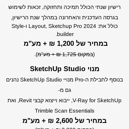
רישיון שנתי הכולל תמיכה ותחזוקה, זכאות לשימוש
בגרסה העדכנית והאחרונה במהלך שנת הרישיון,
כולל את: Layout, Sketchup Pro 2024 ו-Style
builder.
במחיר של 1,200 ₪ + מע"מ
(
במקום 1,725 ₪ + מע"מ
).
מנוי SketchUp Studio
בנוסף לחבילת ה-Pro מנויי SketchUp Studio
נהנים
גם מ-
V-Ray for SketchUp, ייבוא וייצוא קבצי Revit, ואת
Trimble Scan Essentials
במחיר של 2,600 ₪ + מע"מ