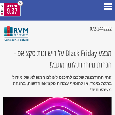
9.37
072-2442222
מבצע Black Friday על רישיונות סקצ'אפ -
הנחות מיוחדות לזמן מוגבל!
זוהי ההזדמנות שלכם להיכנס לעולם המופלא של מידול
בתלת מימד, או להוסיף עמדות סקצ'אפ חדשות, בהנחה
משמעותית!