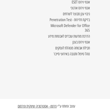
אנטי וירוס ESET
אנטי וירוס ארגוני
גיבוי ענן מבוצר לשרתים
בדיקת חדירוּת - Penetration Test
Microsoft Defender for Office
365
הדרכת מודעות עובדים לאבטחת מידע
אנטי וירוס בענן
חבילת אבטחה מנוהלת לעסקים
נוהל טיפול ותגובה באירועי סייבר
עוצב ופותח ע"י
פרומו - אסטרטגיה שיווקית ופרסום