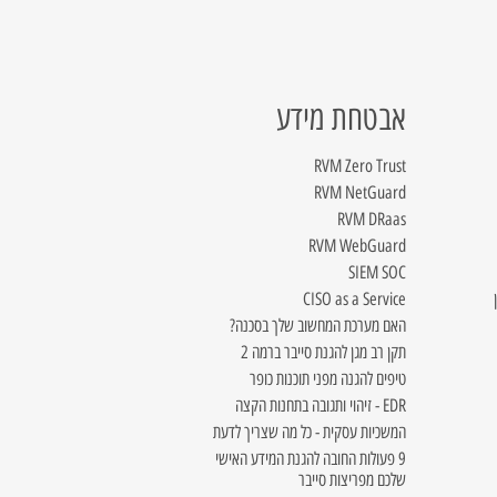
אבטחת מידע
RVM Zero Trust
RVM NetGuard
RVM DRaas
RVM WebGuard
SIEM SOC
CISO as a Service
האם מערכת המחשוב שלך בסכנה?
תקן רב מגן להגנת סייבר ברמה 2
טיפים להגנה מפני תוכנות כופר
EDR - זיהוי ותגובה בתחנות הקצה
המשכיות עסקית - כל מה שצריך לדעת
9 פעולות החובה להגנת המידע האישי
שלכם מפריצות סייבר