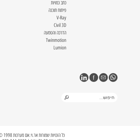
כתב כמויות
פיתוח תוכנה
V-Ray
Civil 3D
הדרכה והטמעה
Twinmotion
Lumion
כל הזכויות שמורות אר.וי.אם מערכות 1998 © 2023