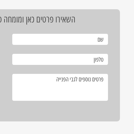
השאירו פרטים כאן ומומחה פת