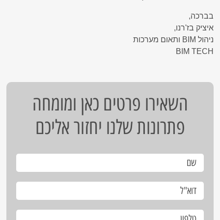
בברכה,
איציק בז'רנו,
ניהול BIM ותאום מערכות
BIM TECH
השאירו פרטים כאן ומומחה
פתרונות שלנו יחזור אליכם