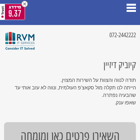
9.37
072-2442222
קיוביק דיזיין
תודה לנווה והצוות על השירות המצוין.
הייתה לנו תקלה מול סקאצ'פ העולמית, ונווה לא עזב אותי עד
שהבעיה נפתרה.
שאפו ענק.
השאירו פרטים כאן ומומחה