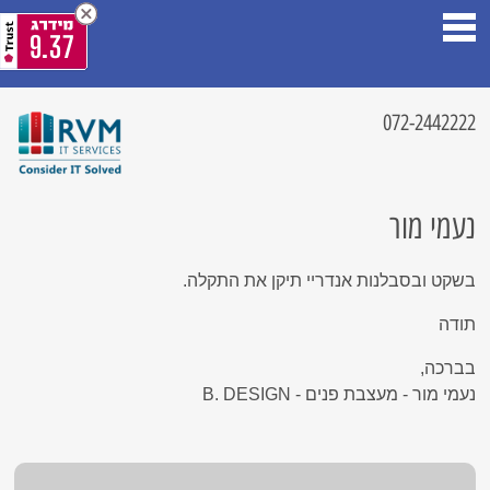
9.37
072-2442222
נעמי מור
בשקט ובסבלנות אנדריי תיקן את התקלה.
תודה
בברכה,
נעמי מור - מעצבת פנים - B. DESIGN