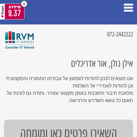
9.37
072-2442222
אילן גולן, אור אדריכלים
אנו מוצאים לנכון להודות לשמעון על עבודתו המסורה והמקצועית
וכן להודות לאנדריי על השלמת
מלאכת חיבור התוכנות באופן מקצועי ומהיר. ותודה גם לעינת על
תאום כל נושא השדרוג והרכישה.
השאירו פרטים כאן ומומחה