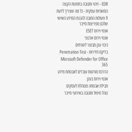
EDR - זיהוי ותגובה בתחנות הקצה
המשכיות עסקית - כל מה שצריך לדעת
9 פעולות החובה להגנת המידע האישי
שלכם מפריצות סייבר
אנטי וירוס ESET
אנטי וירוס ארגוני
גיבוי ענן מבוצר לשרתים
בדיקת חדירוּת - Penetration Test
Microsoft Defender for Office
365
הדרכת מודעות עובדים לאבטחת מידע
אנטי וירוס בענן
חבילת אבטחה מנוהלת לעסקים
נוהל טיפול ותגובה באירועי סייבר