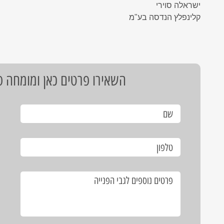
ישראלה סוירי
קלינפלץ הנדסה בע"מ
השאירו פרטים כאן ומומחה פת