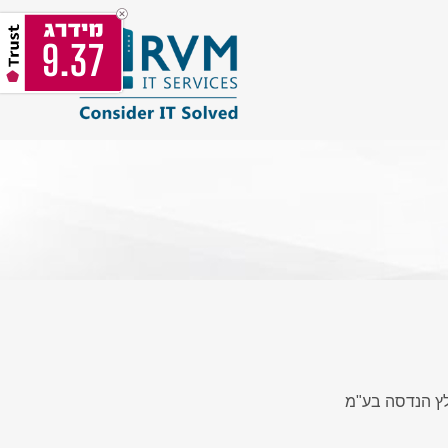
9.37
ץ הנדסה בע"מ