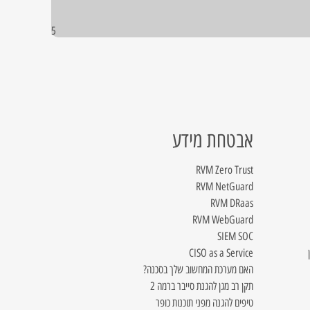
5
אבטחת מידע
RVM Zero Trust
RVM NetGuard
RVM DRaas
RVM WebGuard
SIEM SOC
CISO as a Service
האם מערכת המחשוב שלך בסכנה?
תקן רב מגן להגנת סייבר ברמה 2
טיפים להגנה מפני תוכנות כופר