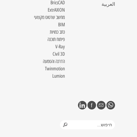
BricsCAD
العربية
ExtrAXION
מחשב שרטוט מקצועי
BIM
כתב כמויות
פיתוח תוכנה
V-Ray
Civil 3D
הדרכה והטמעה
Twinmotion
Lumion