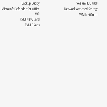
תוכנת גיבוי Veeam
Backup Buddy
Microsoft Defender for Office
Network Attached Storage
365
RVM NetGuard
RVM NetGuard
RVM DRaas