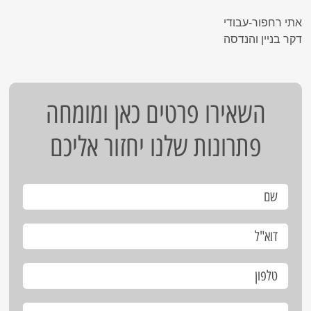
אתי רחפור-עבודי
דקר בניין והנדסה
השאירו פרטים כאן ומומחה
פתרונות שלנו יחזור אליכם