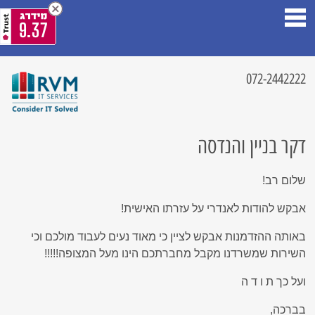
9.37
072-2442222
דקר בניין והנדסה
שלום רב!
אבקש להודות לאנדרי על עזרתו האישית!
באותה ההזדמנות אבקש לציין כי מאוד נעים לעבוד מולכם וכי
השירות שמשרדנו מקבל מחברתכם הינו מעל המצופה!!!!!
ועל כך ת ו ד ה
בברכה,