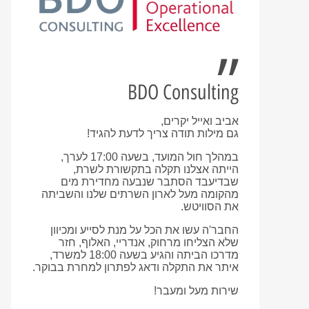
BDO Consulting
אביב ואייל יקרים,
גם מילות תודה צריך לדעת להגיד!
במהלך חול המועד, בשעה 17:00 לערך,
הייתה אצלנו תקלה בתקשורת לשרת,
שבדיעבד הסתבר שנבעה מחדירת מים
מהקומה מעל לארון השרתים שלנו והשביתה
את הסוויטש.
החבר'ה עשו את הכל על מנת לסייע ומכיוון
שלא הצליחו מרחוק, אנדריי, האלוף, חזר
מדרכו הביתה והגיע בשעה 18:00 למשרד,
איתר את התקלה ודאג לפתרון למחרת בבוקר.
שירות מעל ומעבר!