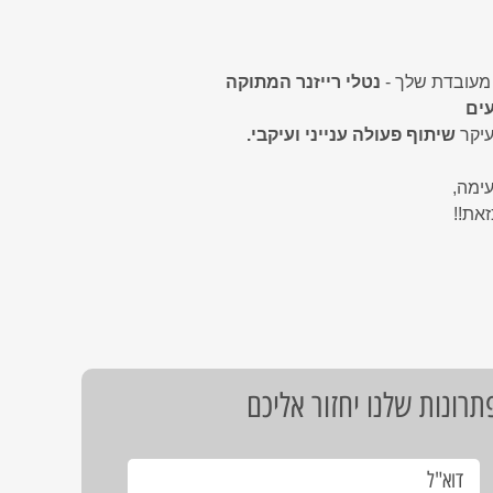
 מעובדת שלך -
נטלי רייזנר המתוקה
עים
עיקר
שיתוף פעולה ענייני ועיקבי.
ימה,
זאת!!
רונות שלנו יחזור אליכם