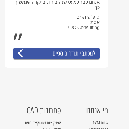
אנחנו כבר כמעט שנה ביחד. בתקווה שנמשיך
כך.
סופ"ש רגוע,
אסתי
BDO Consulting
למכתבי תודה נוספים
מי אנחנו
פתרונות CAD
אודות RVM
אפליקציות לאוטוקאד ורוויט