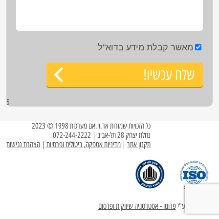
מאשר קבלת מידע בדוא"ל
שלח עכשיו!
5
כל הזכויות שמורות אר.וי.אם מערכות 1998 © 2023
נחלת יצחק 28 תל-אביב | 072-244-2222
תקנון אתר
|
מדיניות אספקה, ביטולים ופרטיות
|
הצהרת נגישות
עוצב ופותח ע"י
פרומו - אסטרטגיה שיווקית ופרסום