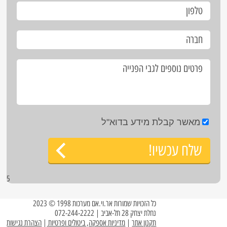
מאשר קבלת מידע בדוא"ל
שלח עכשיו!
5
כל הזכויות שמורות אר.וי.אם מערכות 1998 © 2023
נחלת יצחק 28 תל-אביב | 072-244-2222
תקנון אתר
|
מדיניות אספקה, ביטולים ופרטיות
|
הצהרת נגישות