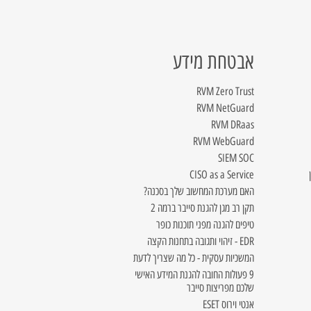
אבטחת מידע
RVM Zero Trust
RVM NetGuard
RVM DRaas
RVM WebGuard
SIEM SOC
CISO as a Service
האם מערכת המחשוב שלך בסכנה?
תקן רב מגן להגנת סייבר ברמה 2
טיפים להגנה מפני תוכנות כופר
EDR - זיהוי ותגובה בתחנות הקצה
המשכיות עסקית - כל מה שצריך לדעת
9 פעולות החובה להגנת המידע האישי
שלכם מפריצות סייבר
אנטי וירוס ESET