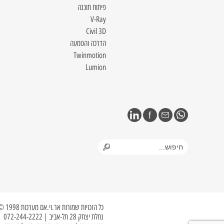
פיתוח תוכנה
V-Ray
Civil 3D
הדרכה והטמעה
Twinmotion
Lumion
כל הזכויות שמורות אר.וי.אם מערכות 1998 © 2023
נחלת יצחק 28 תל-אביב | 072-244-2222