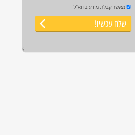
מאשר קבלת מידע בדוא"ל
שלח עכשיו!
5