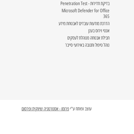
בדיקת חדירוּת - Penetration Test
Microsoft Defender for Office
365
הדרכת מודעות עובדים לאבטחת מידע
אנטי וירוס בענן
חבילת אבטחה מנוהלת לעסקים
נוהל טיפול ותגובה באירועי סייבר
עוצב ופותח ע"י
פרומו - אסטרטגיה שיווקית ופרסום