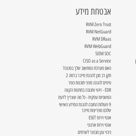
אבטחת מידע
RVM Zero Trust
RVM NetGuard
RVM DRaas
RVM WebGuard
SIEM SOC
CISO as a Service
האם מערכת המחשוב שלך בסכנה?
תקן רב מגן להגנת סייבר ברמה 2
טיפים להגנה מפני תוכנות כופר
EDR - זיהוי ותגובה בתחנות הקצה
המשכיות עסקית - כל מה שצריך לדעת
9 פעולות החובה להגנת המידע האישי
שלכם מפריצות סייבר
אנטי וירוס ESET
אנטי וירוס ארגוני
גיבוי ענן מבוצר לשרתים