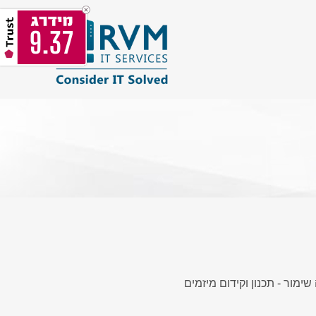
9.37
ימור - תכנון וקידום מיזמים