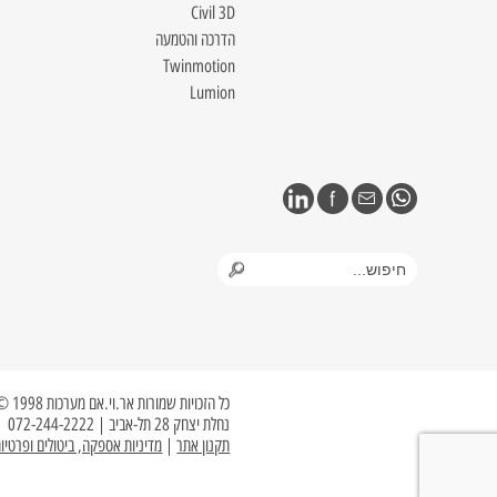
Civil 3D
הדרכה והטמעה
Twinmotion
Lumion
כל הזכויות שמורות אר.וי.אם מערכות 1998 © 2023
נחלת יצחק 28 תל-אביב | 072-244-2222
תקנון אתר
|
מדיניות אספקה, ביטולים ופרטיו