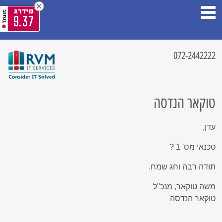
9.37
072-2442222
טוקאר הנדסה
עדן,
טכנאי מס' 1 ?
תודה רבה וחג שמח.
משה טוקאר, מנכ"ל
טוקאר הנדסה