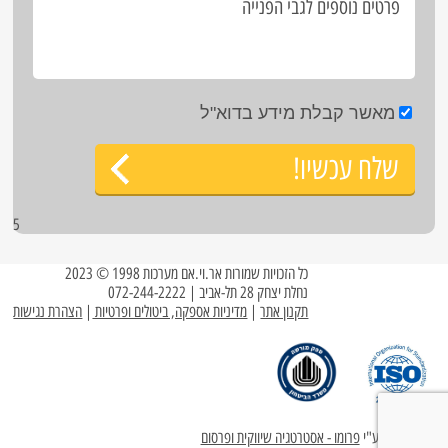
מאשר קבלת מידע בדוא"ל
שלח עכשיו!
5
כל הזכויות שמורות אר.וי.אם מערכות 1998 © 2023
נחלת יצחק 28 תל-אביב | 072-244-2222
תקנון אתר
|
מדיניות אספקה, ביטולים ופרטיות
|
הצהרת נגישות
עוצב ופותח ע"י
פרומו - אסטרטגיה שיווקית ופרסום