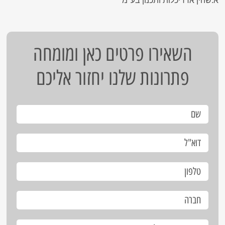
א.שהין אדריכלות ותכנון בע"מ
השאירו פרטים כאן ומומחה
פתרונות שלנו יחזור אליכם