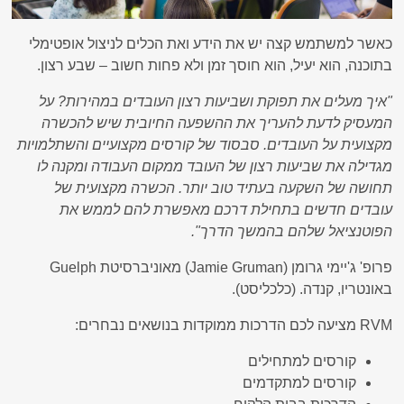
כאשר למשתמש קצה יש את הידע ואת הכלים לניצול אופטימלי
בתוכנה, הוא יעיל, הוא חוסך זמן ולא פחות חשוב – שבע רצון.
"איך מעלים את תפוקת ושביעות רצון העובדים במהירות? על
המעסיק לדעת להעריך את ההשפעה החיובית שיש להכשרה
מקצועית על העובדים. סבסוד של קורסים מקצועיים והשתלמויות
מגדילה את שביעות רצון של העובד ממקום העבודה ומקנה לו
תחושה של השקעה בעתיד טוב יותר. הכשרה מקצועית של
עובדים חדשים בתחילת דרכם מאפשרת להם לממש את
הפוטנציאל שלהם בהמשך הדרך".
פרופ' ג'יימי גרומן (Jamie Gruman) מאוניברסיטת Guelph
באונטריו, קנדה. (כלכליסט).
RVM מציעה לכם הדרכות ממוקדות בנושאים נבחרים:
קורסים למתחילים
קורסים למתקדמים