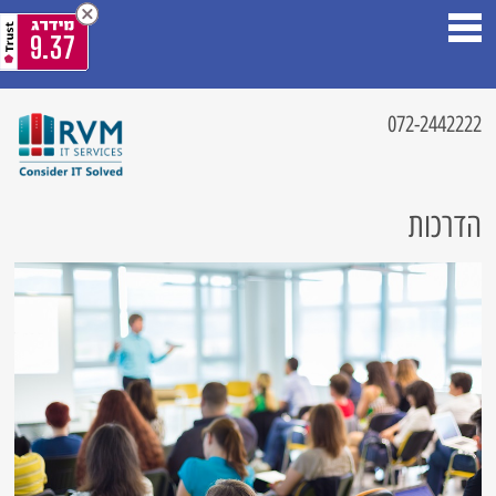
9.37
072-2442222
הדרכות