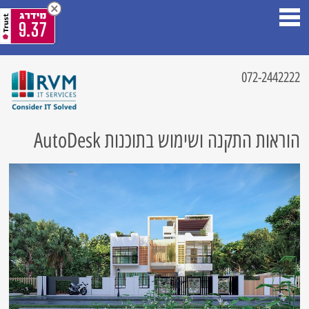
9.37
072-2442222
הוראות התקנה ושימוש בתוכנות AutoDesk