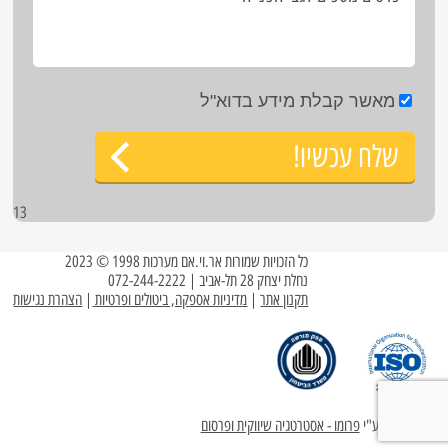
מאשר קבלת מידע בדוא"ל
שלח עכשיו!
13
כל הזכויות שמורות אר.וי.אם מערכות 1998 © 2023
נחלת יצחק 28 תל-אביב | 072-244-2222
תקנון אתר
|
מדיניות אספקה, ביטולים ופרטיות
|
הצהרת נגישות
עוצב ופותח ע"י
פרומו - אסטרטגיה שיווקית ופרסום