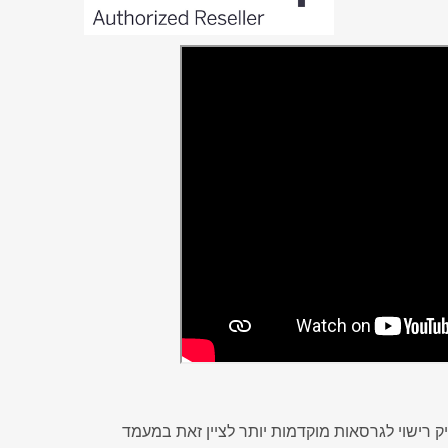
ק רישוי לגרסאות מוקדמות יותר לציין זאת במעמד