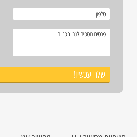
שלח עכשיו!