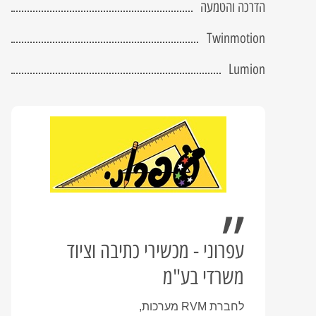
הדרכה והטמעה
Twinmotion
Lumion
עפרוני - מכשירי כתיבה וציוד
משרדי בע"מ
לחברת RVM מערכות,