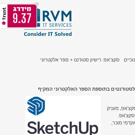
9.37
וכיים
סקצ’אפ: רישיון סטודנט + ספר אלקטרוני
 לסטודנטים בתוספת הספר האלקטרוני המקיף
קצ'אפ, מעניק
סקצ'אפ.
קדמי מוכר,