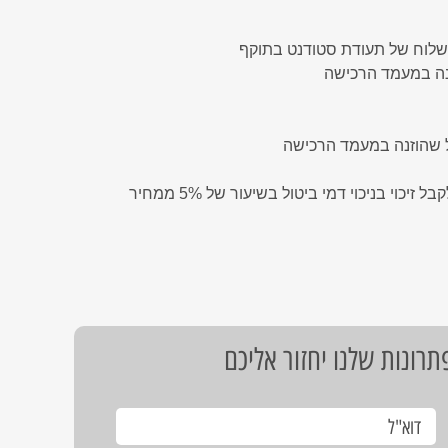
נה במעמד הרכישה
ל שהוזנה במעמד הרכישה
ניתן לבטל את הרישיון בלבד תוך 14 ימים מיום הקניה, ולקבל זיכוי בניכוי דמי ביטול בשיעור של 5% ממחיר
רונות שלנו יחזור אליכם