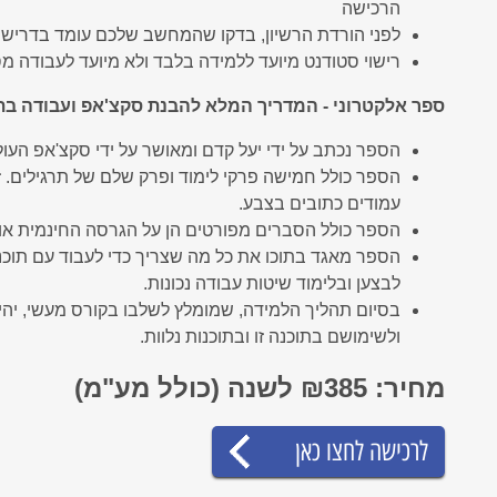
הרכישה
לפני הורדת הרשיון, בדקו שהמחשב שלכם עומד בדריש
רישוי סטודנט מיועד ללמידה בלבד ולא מיועד לעבודה מ
ספר אלקטרוני - המדריך המלא להבנת סקצ'אפ ועבודה ב
הספר נכתב על ידי יעל קדם ומאושר על ידי סקצ'אפ העו
עמודים כתובים בצבע.
הספר כולל הסברים מפורטים הן על הגרסה החינמית אות
הספר מאגד בתוכו את כל מה שצריך כדי לעבוד עם תוכ
לבצען ובלימוד שיטות עבודה נכונות.
בסיום תהליך הלמידה, שמומלץ לשלבו בקורס מעשי, יהיו
ולשימושם בתוכנה זו ובתוכנות נלוות.
מחיר: ₪385 לשנה (כולל מע"מ)
לרכישה לחצו כאן