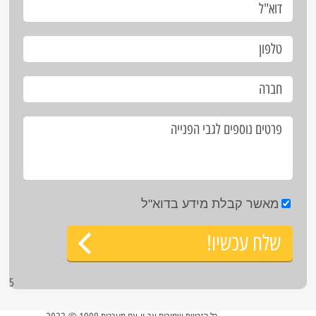
מאשר קבלת מידע בדוא"ל
שלח עכשיו!
5