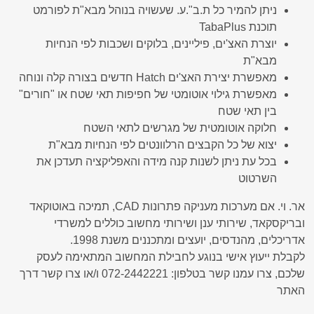
ניתן להמיר כל ת.ב".ע. שעשויה בנוהל מבא"ת לפורמט
תוכנת TabaPlus
יוצרת האצ'ים, פיליינים, בלוקים ושכבות לפי הנחיות
מבא"ת
מאפשרת יצירת האצ'ים Hatch חדשים בצורה קלה ונוחה
מאפשרת גילוי אוטומטי של חפיפות תאי שטח או "חורים"
בין תאי שטח
חלוקה אוטומטית של מגרשים לתאי השטח
יצוא של כל הקבצים הרלוונטים לפי הנחיות מבא"ת
בכל עת ניתן לשנות קנה מידה והאפליקציה תעדכן את
השרטוט
אר. וי. אם מערכות מעניקה פתרונות CAD, תמיכה באוטוקאד
ובריקסקאד, שירותי ענן ושירותי מחשוב כוללים למשרדי
אדריכלים, מהנדסים, יועצים ומתכננים משנת 1998.
לקבלת ייעוץ אישי בנוגע לחבילת המחשוב המתאימה לעסק
שלכם, צרו עמנו קשר בטלפון: 072-2442221 ו/או צרו קשר דרך
האתר