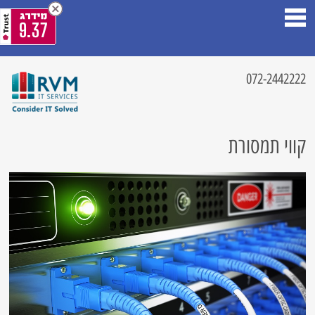
9.37
072-2442222
קווי תמסורת