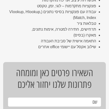
אפשרויות עיצוב ועריכה מתקדמות
פונקציות מתקדמות – לוגי, זמן, טקסט
עבודה עם פונקציות בסיסי נתונים (Vlookup, Hlookup,
Match, Index)
טבלאות ציר
תרחישים, חתירה למטרה, אימות נתונים,
מאקרו (בסיס)
התאמה אישית של סביבת העבודה
שילוב אקסל עם יישומי office אחרים
השאירו פרטים כאן ומומחה
פתרונות שלנו יחזור אליכם