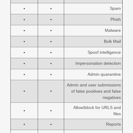
•
•
Spam
•
•
Phish
•
•
Malware
•
•
Bulk Mail
•
•
Spoof intelligence
•
•
Impersonation detection
•
•
Admin quarantine
Admin and user submissions
•
•
of false positives and false
negatives
Allow/block for URLS and
•
•
files
•
•
Reports