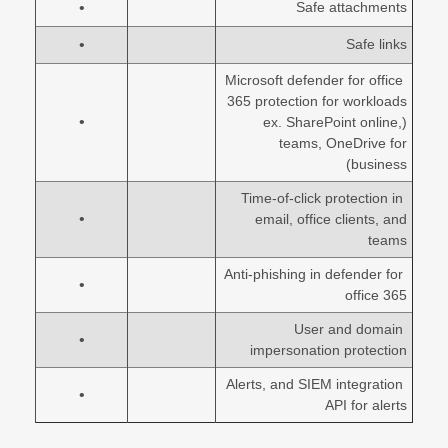
•
Safe attachments
•
Safe links
Microsoft defender for office
365 protection for workloads
•
(ex. SharePoint online,
teams, OneDrive for
business)
Time-of-click protection in
•
email, office clients, and
teams
Anti-phishing in defender for
•
office 365
User and domain
•
impersonation protection
Alerts, and SIEM integration
•
API for alerts