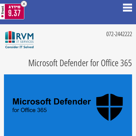
9.37
072-2442222
Microsoft Defender for Office 365