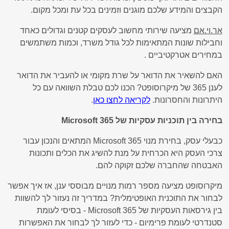
הקבצים והמידע שלכם מוגנים וזמינים בכל עת ומכל מקום.
אר.וי.אם
מציעה שירותי מחשוב לעסקים קטנים וגדולים כאחד
וחבילות שונות המתאימות לכל גודל משרד, וכמות משתמשים
במחירים אטרקטיביים .
האם להשאיר את הדואר על שרת מקומי או להעביר את הדואר
לענן 365 של מיקרוסופט? הכנו לכם טבלת השוואה עם כל
היתרונות והחסרונות.
לקריאה לחצו כאן
.
בחירה בין תוכניות עסקיות של Microsoft 365
כבעלי עסק, בחירת מנוי Microsoft 365 המתאים והנכון עבור
צרכי העסק היא הכרחית על מנת להשיג את הכלים ותכונות
האבטחה שהחברה שלכם זקוקה להם.
מיקרוסופט מציעה מספר רמות מנויים מבוססי ענן, אז איך אפשר
לבחור את התוכנית האופטימלית? במדריך זה נעזור לך להשוות
בין גירסאות העסקיות של Microsoft 365 - בסיסי לעומת
סטנדרטי לעומת פרימיום - כדי לעזור לך לבחור את האפשרות