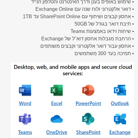
• שימוש באופיס בענן ודרך האינטרנט והטלפון הנייד
• דואר אלקטרוני ולוח שנה עם Exchange Online
• אחסון קבצים ושיתוף עם SharePoint Online עד 1TB
• תיבת דואר בגודל של 50GB
• שיחות וידאו באמצעות Teams
• הרחבת מגבלות אחסון דוא"ל של Exchange
• אחסון עבור דואר אלקטרוני וקבצים משותפים
• תמיכה בעד 300 משתמשים