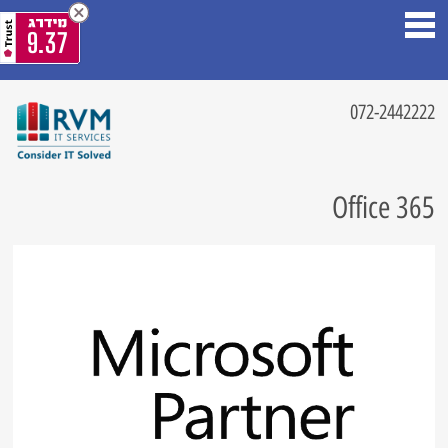
9.37
072-2442222
Office 365