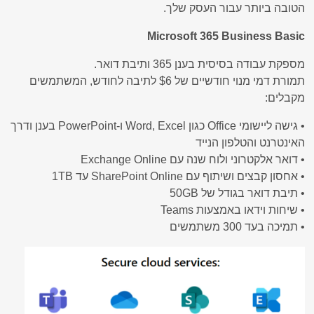
הטובה ביותר עבור העסק שלך.
Microsoft 365 Business Basic
מספקת עבודה בסיסית בענן 365 ותיבת דואר.
תמורת דמי מנוי חודשיים של $6 לתיבה לחודש, המשתמשים
מקבלים:
• גישה ליישומי Office כגון Word, Excel ו-PowerPoint בענן ודרך
האינטרנט והטלפון הנייד
• דואר אלקטרוני ולוח שנה עם Exchange Online
• אחסון קבצים ושיתוף עם SharePoint Online עד 1TB
• תיבת דואר בגודל של 50GB
• שיחות וידאו באמצעות Teams
• תמיכה בעד 300 משתמשים