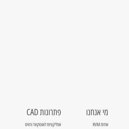
מי אנחנו
פתרונות CAD
אודות RVM
אפליקציות לאוטוקאד ורוויט