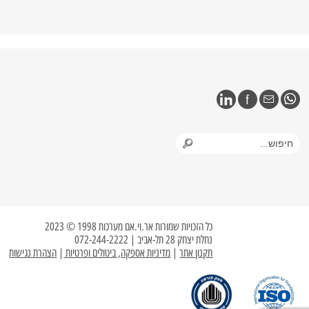
כל הזכויות שמורות אר.וי.אם מערכות 1998 © 2023
נחלת יצחק 28 תל-אביב | 072-244-2222
תקנון אתר
|
מדיניות אספקה, ביטולים ופרטיות
|
הצהרת נגישות