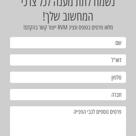
נשמח לתת מענה לכל צרכי
המחשוב שלך!
מלאו פרטים בטופס ונציג RVM ייצור קשר בהקדם!