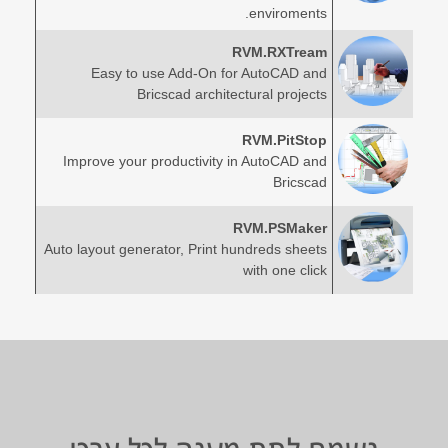
enviroments.
RVM.RXTream
Easy to use Add-On for AutoCAD and
Bricscad architectural projects
RVM.PitStop
Improve your productivity in AutoCAD and
Bricscad
RVM.PSMaker
Auto layout generator, Print hundreds sheets
with one click