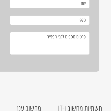
תשתיות מחשוב ו-IT
מחשוב ענן