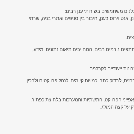
נים משתמשים בשירותי ענן רבים:
בענן, שרתים בענן, אנטיוירוס בענן, חיבור בין סניפים ואתרי בניה, שרתי
ים.
תפים גורמים רבים, המחייבים תיאום נתונים ומידע,
 להגיש הצעות למכרזים, לבדוק כתבי כמויות קיימים, לנהל פרויקטים ולהכין